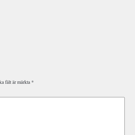
ka fält är märkta
*