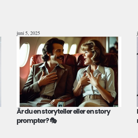
juni 5, 2025
Är du en storyteller eller en story
prompter? 🎭