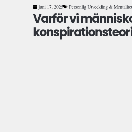
juni 17, 2025
Personlig Utveckling & Mentalite
Varför vi människor
konspirationsteori