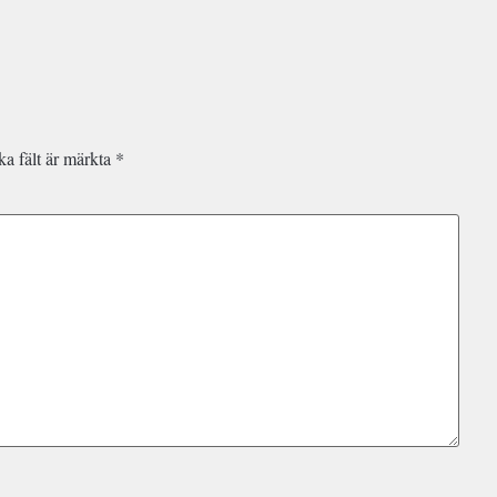
ka fält är märkta
*